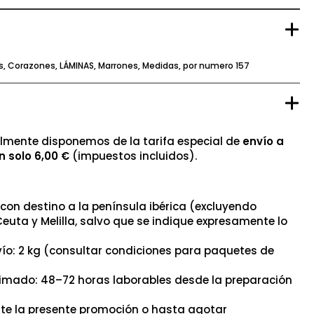
s
,
Corazones
,
LÁMINAS
,
Marrones
,
Medidas
,
por numero 157
mente disponemos de la tarifa especial de
envío a
n solo 6,00 €
(impuestos incluidos).
con destino a la península ibérica (excluyendo
Ceuta y Melilla, salvo que se indique expresamente lo
ío: 2 kg (consultar condiciones para paquetes de
timado: 48–72 horas laborables desde la preparación
nte la presente promoción o hasta agotar