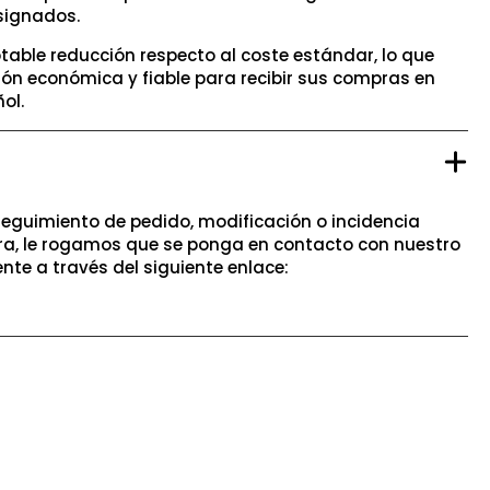
signados.
table reducción respecto al coste estándar, lo que
ión económica y fiable para recibir sus compras en
ol.
seguimiento de pedido, modificación o incidencia
a, le rogamos que se ponga en contacto con nuestro
ente a través del siguiente enlace: