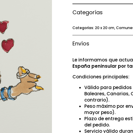
Categorías
Categorías:
20 x 20 cm
,
Comune
Envíos
Le informamos que actual
España peninsular por ta
Condiciones principales:
Válido para pedidos 
Baleares, Canarias, 
contrario).
Peso máximo por env
mayor peso).
Plazo de entrega es
del pedido.
Servicio válido dura