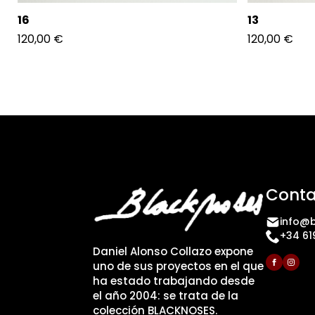
16
13
120,00
€
120,00
€
Conta
info@b
+34 61
Daniel Alonso Collazo expone
uno de sus proyectos en el que
ha estado trabajando desde
el año 2004: se trata de la
colección BLACKNOSES.