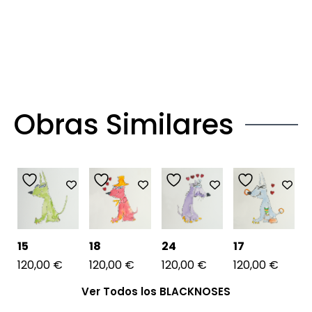
Obras Similares
15
18
24
17
120,00
€
120,00
€
120,00
€
120,00
€
Ver Todos los BLACKNOSES