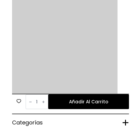
8
cantidad
Añadir Al Carrito
Categorías