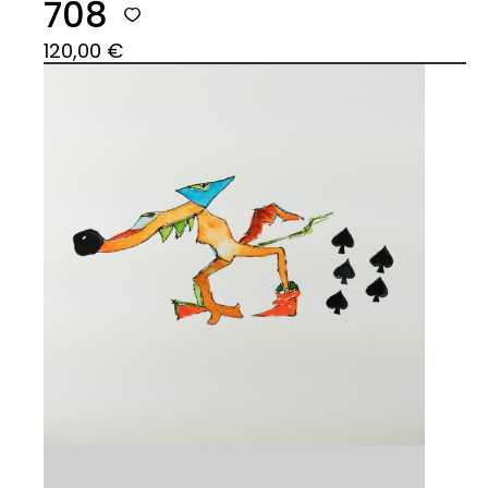
708
120,00
€