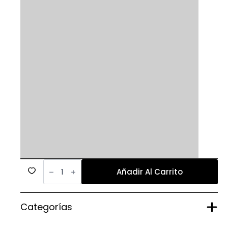
708
cantidad
Añadir Al Carrito
Categorías