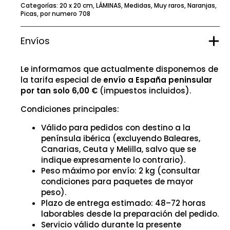
Categorías:
20 x 20 cm
,
LÁMINAS
,
Medidas
,
Muy raros
,
Naranjas
,
Picas
,
por numero 708
Envíos
Le informamos que actualmente disponemos de
la tarifa especial de
envío a España peninsular
por tan solo 6,00 €
(impuestos incluidos).
Condiciones principales:
Válido para pedidos con destino a la
península ibérica (excluyendo Baleares,
Canarias, Ceuta y Melilla, salvo que se
indique expresamente lo contrario).
Peso máximo por envío: 2 kg (consultar
condiciones para paquetes de mayor
peso).
Plazo de entrega estimado: 48–72 horas
laborables desde la preparación del pedido.
Servicio válido durante la presente