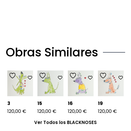
Obras Similares
3
15
16
19
120,00
€
120,00
€
120,00
€
120,00
€
Ver Todos los BLACKNOSES