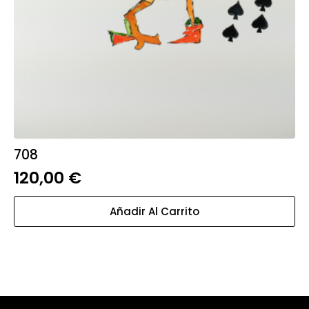
708
120,00
€
Añadir Al Carrito