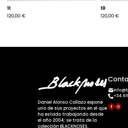
11
10
120,00
€
120,00
€
Conta
info@b
+34 61
Daniel Alonso Collazo expone
uno de sus proyectos en el que
ha estado trabajando desde
el año 2004: se trata de la
colección BLACKNOSES.