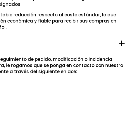
signados.
table reducción respecto al coste estándar, lo que
ión económica y fiable para recibir sus compras en
ol.
seguimiento de pedido, modificación o incidencia
a, le rogamos que se ponga en contacto con nuestro
ente a través del siguiente enlace: