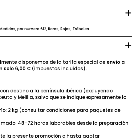
Medidas
,
por numero 612
,
Raros
,
Rojos
,
Tréboles
mente disponemos de la tarifa especial de
envío a
n solo 6,00 €
(impuestos incluidos).
con destino a la península ibérica (excluyendo
Ceuta y Melilla, salvo que se indique expresamente lo
ío: 2 kg (consultar condiciones para paquetes de
timado: 48–72 horas laborables desde la preparación
nte la presente promoción o hasta agotar