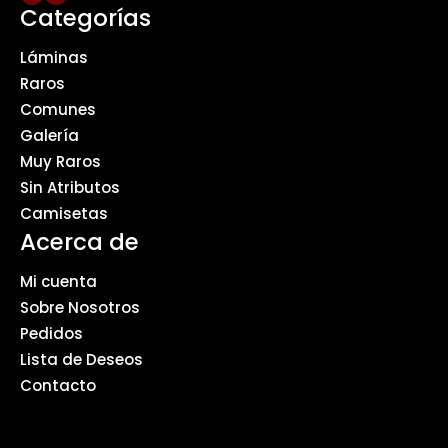
Categorías
Láminas
Raros
Comunes
Galería
Muy Raros
Sin Atributos
Camisetas
Acerca de
Mi cuenta
Sobre Nosotros
Pedidos
Lista de Deseos
Contacto