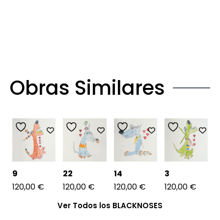
Obras Similares
9
22
14
3
120,00
€
120,00
€
120,00
€
120,00
€
Ver Todos los BLACKNOSES