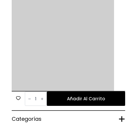
221
cantidad
Añadir Al Carrito
Categorías