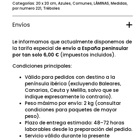
Categorías:
20 x 20 cm
,
Azules
,
Comunes
,
LÁMINAS
,
Medidas
,
por numero 221
,
Tréboles
Envíos
Le informamos que actualmente disponemos de
la tarifa especial de
envío a España peninsular
por tan solo 6,00 €
(impuestos incluidos).
Condiciones principales:
Válido para pedidos con destino a la
península ibérica (excluyendo Baleares,
Canarias, Ceuta y Melilla, salvo que se
indique expresamente lo contrario).
Peso máximo por envío: 2 kg (consultar
condiciones para paquetes de mayor
peso).
Plazo de entrega estimado: 48–72 horas
laborables desde la preparación del pedido.
Servicio válido durante la presente