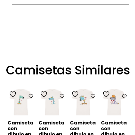
Camisetas Similares
Camiseta
Camiseta
Camiseta
Camiseta
con
con
con
con
dibujo en
dibujo en
dibujo en
dibujo en