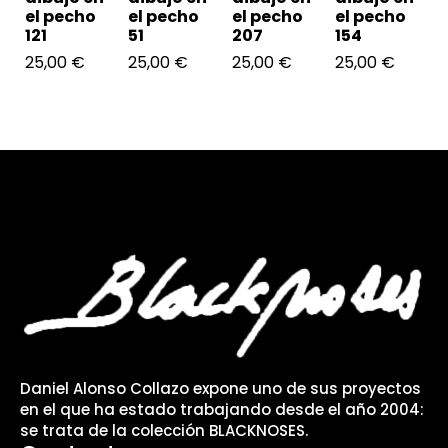
el pecho
el pecho
el pecho
el pecho
121
51
207
154
25,00
€
25,00
€
25,00
€
25,00
€
Daniel Alonso Collazo expone uno de sus proyectos
en el que ha estado trabajando desde el año 2004:
se trata de la colección BLACKNOSES.