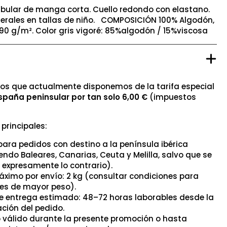
bular de manga corta. Cuello redondo con elastano.
terales en tallas de niño. COMPOSICIÓN 100% Algodón,
 190 g/m². Color gris vigoré: 85%algodón / 15%viscosa
os que actualmente disponemos de la tarifa especial
spaña peninsular por tan solo 6,00 €
(impuestos
principales:
para pedidos con destino a la península ibérica
endo Baleares, Canarias, Ceuta y Melilla, salvo que se
 expresamente lo contrario).
ximo por envío: 2 kg (consultar condiciones para
es de mayor peso).
e entrega estimado: 48–72 horas laborables desde la
ción del pedido.
o válido durante la presente promoción o hasta