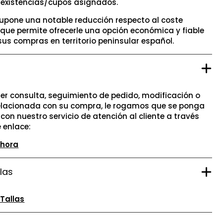
 existencias/cupos asignados.
supone una notable reducción respecto al coste
 que permite ofrecerle una opción económica y fiable
 sus compras en territorio peninsular español.
er consulta, seguimiento de pedido, modificación o
relacionada con su compra, le rogamos que se ponga
con nuestro servicio de atención al cliente a través
e enlace:
Ahora
las
 Tallas