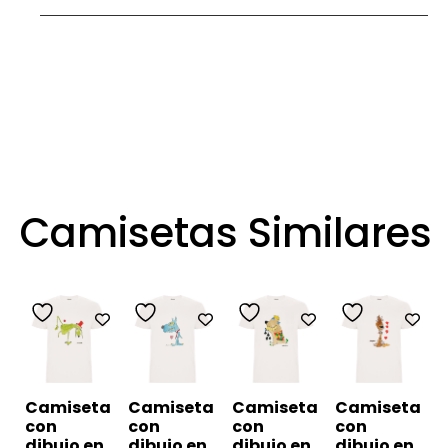
Camisetas Similares
Camiseta
Camiseta
Camiseta
Camiseta
con
con
con
con
dibujo en
dibujo en
dibujo en
dibujo en