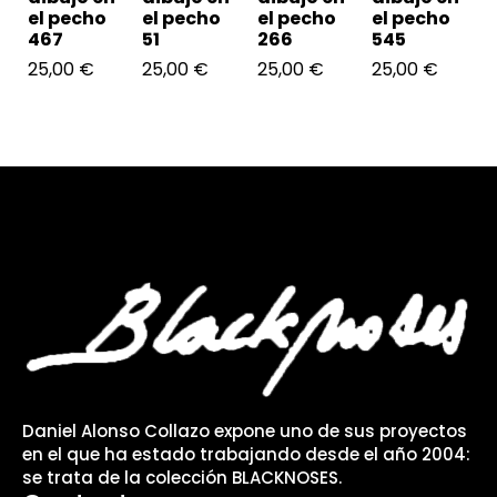
el pecho
el pecho
el pecho
el pecho
467
51
266
545
25,00
€
25,00
€
25,00
€
25,00
€
Daniel Alonso Collazo expone uno de sus proyectos
en el que ha estado trabajando desde el año 2004:
se trata de la colección BLACKNOSES.