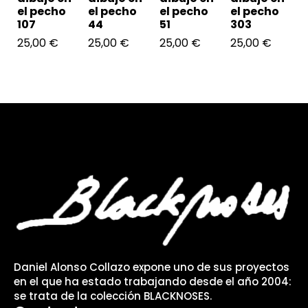
el pecho
el pecho
el pecho
el pecho
107
44
51
303
25,00
€
25,00
€
25,00
€
25,00
€
Daniel Alonso Collazo expone uno de sus proyectos
en el que ha estado trabajando desde el año 2004:
se trata de la colección BLACKNOSES.