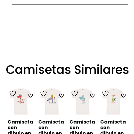
Camisetas Similares
Camiseta
Camiseta
Camiseta
Camiseta
con
con
con
con
dibujo en
dibujo en
dibujo en
dibujo en