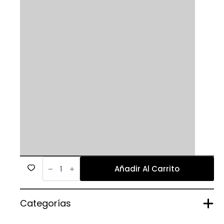
745
cantidad
Añadir Al Carrito
Categorías