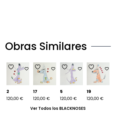
Obras Similares
2
17
5
19
120,00
€
120,00
€
120,00
€
120,00
€
Ver Todos los BLACKNOSES