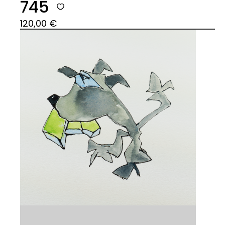
745
120,00
€