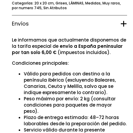
Categorías:
20 x 20 cm
,
Grises
,
LÁMINAS
,
Medidas
,
Muy raros
,
por numero 745
,
Sin Atributos
Envíos
Le informamos que actualmente disponemos de
la tarifa especial de
envío a España peninsular
por tan solo 6,00 €
(impuestos incluidos).
Condiciones principales:
Válido para pedidos con destino a la
península ibérica (excluyendo Baleares,
Canarias, Ceuta y Melilla, salvo que se
indique expresamente lo contrario).
Peso máximo por envío: 2 kg (consultar
condiciones para paquetes de mayor
peso).
Plazo de entrega estimado: 48–72 horas
laborables desde la preparación del pedido.
Servicio válido durante la presente