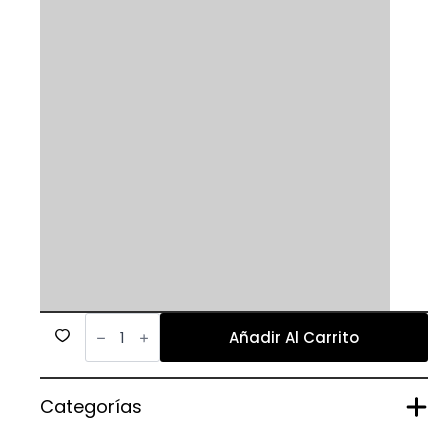
730
cantidad
Añadir Al Carrito
Categorías