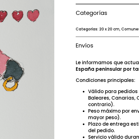
Categorías
Categorías:
20 x 20 cm
,
Comune
Envíos
Le informamos que actual
España peninsular por ta
Condiciones principales:
Válido para pedidos 
Baleares, Canarias, 
contrario).
Peso máximo por env
mayor peso).
Plazo de entrega es
del pedido.
Servicio válido dura