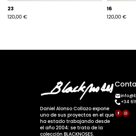
23
16
120,00
€
120,00
€
Conta
info@b
+34 61
Daniel Alonso Collazo expone
uno de sus proyectos en el que
ha estado trabajando desde
el año 2004: se trata de la
colección BLACKNOSES.