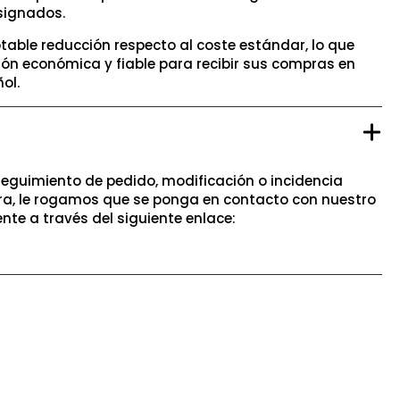
signados.
table reducción respecto al coste estándar, lo que
ión económica y fiable para recibir sus compras en
ol.
seguimiento de pedido, modificación o incidencia
a, le rogamos que se ponga en contacto con nuestro
ente a través del siguiente enlace: