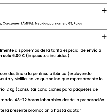
s
,
Corazones
,
LÁMINAS
,
Medidas
,
por numero 69
,
Rojos
mente disponemos de la tarifa especial de
envío a
n solo 6,00 €
(impuestos incluidos).
con destino a la península ibérica (excluyendo
Ceuta y Melilla, salvo que se indique expresamente lo
ío: 2 kg (consultar condiciones para paquetes de
timado: 48–72 horas laborables desde la preparación
nte la presente promoción o hasta agotar