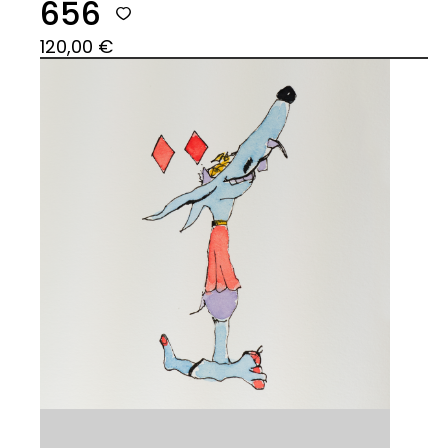
656
120,00
€