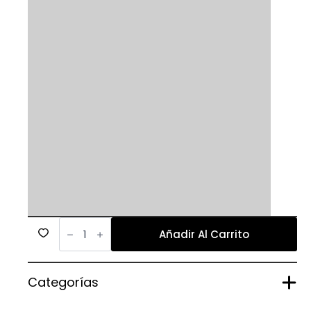
656
cantidad
Añadir Al Carrito
Categorías