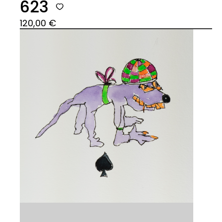
623
120,00
€