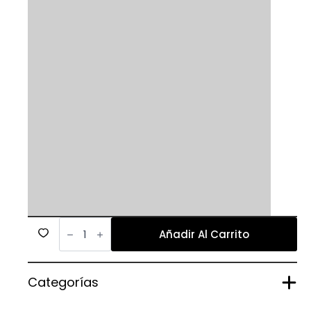
623
cantidad
Añadir Al Carrito
Categorías