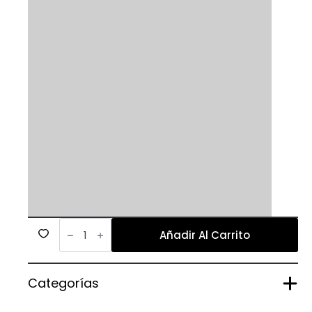
594
cantidad
Añadir Al Carrito
Categorías