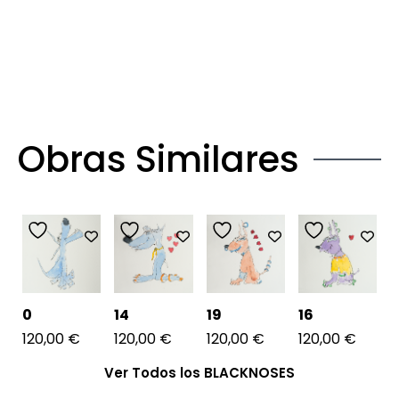
Obras Similares
0
14
19
16
120,00
€
120,00
€
120,00
€
120,00
€
Ver Todos los BLACKNOSES