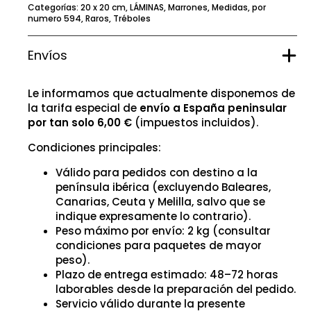
Categorías:
20 x 20 cm
,
LÁMINAS
,
Marrones
,
Medidas
,
por
numero 594
,
Raros
,
Tréboles
Envíos
Le informamos que actualmente disponemos de
la tarifa especial de
envío a España peninsular
por tan solo 6,00 €
(impuestos incluidos).
Condiciones principales:
Válido para pedidos con destino a la
península ibérica (excluyendo Baleares,
Canarias, Ceuta y Melilla, salvo que se
indique expresamente lo contrario).
Peso máximo por envío: 2 kg (consultar
condiciones para paquetes de mayor
peso).
Plazo de entrega estimado: 48–72 horas
laborables desde la preparación del pedido.
Servicio válido durante la presente