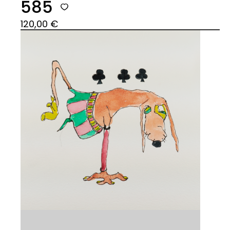
585
120,00
€