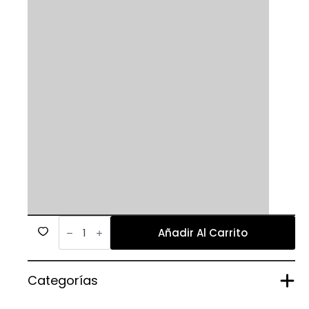
585
cantidad
Añadir Al Carrito
Categorías