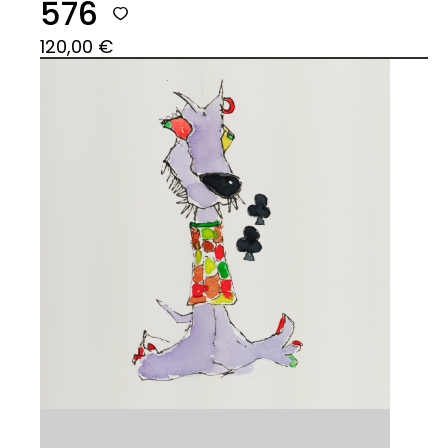
576
120,00
€