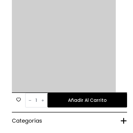
576
cantidad
Añadir Al Carrito
Categorías