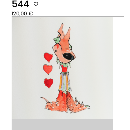
544
120,00
€