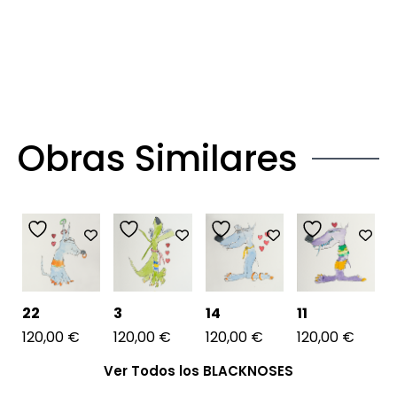
Obras Similares
22
3
14
11
120,00
€
120,00
€
120,00
€
120,00
€
Ver Todos los BLACKNOSES