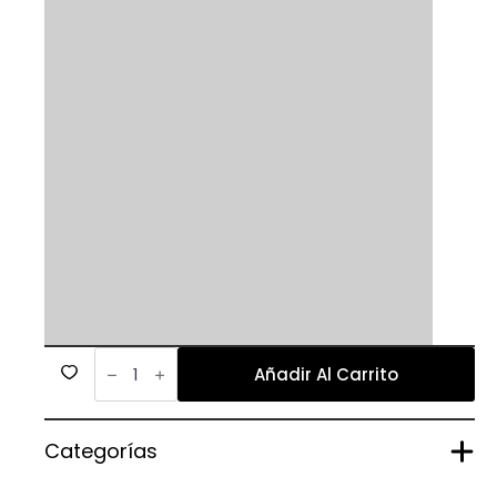
544
cantidad
Añadir Al Carrito
Categorías