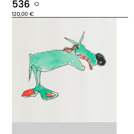
536
120,00
€