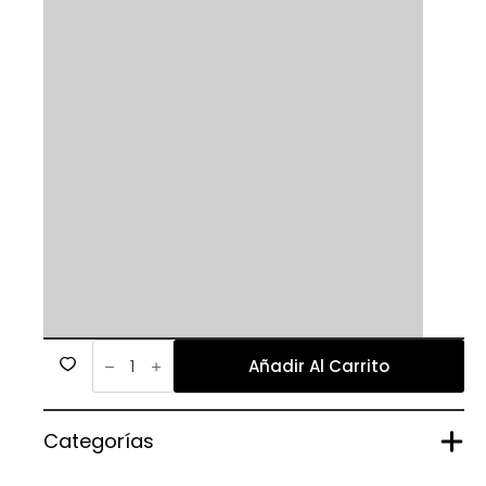
536
cantidad
Añadir Al Carrito
Categorías