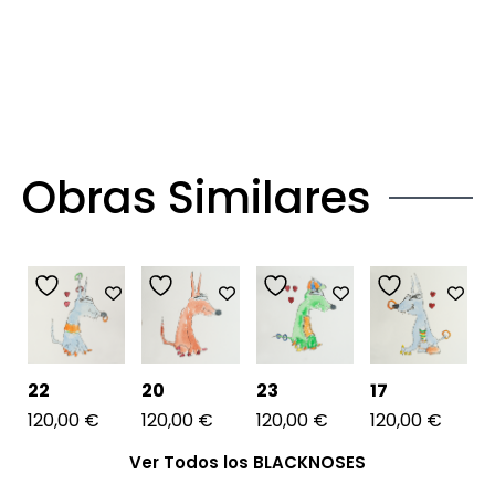
Obras Similares
22
20
23
17
120,00
€
120,00
€
120,00
€
120,00
€
Ver Todos los BLACKNOSES