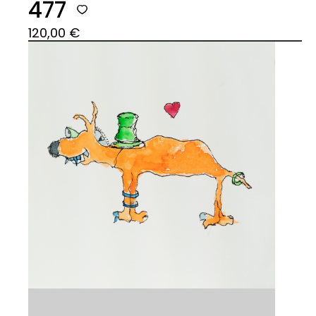
477
120,00
€