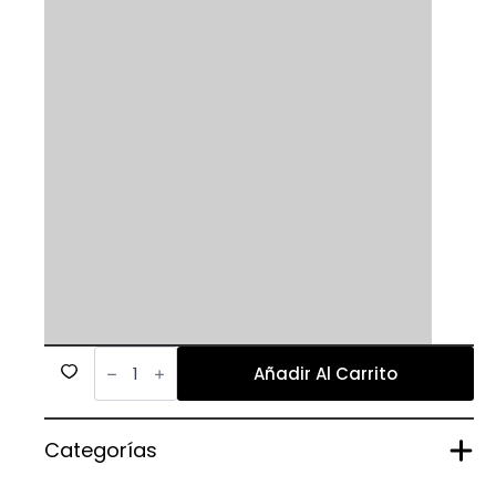
477
cantidad
Añadir Al Carrito
Categorías