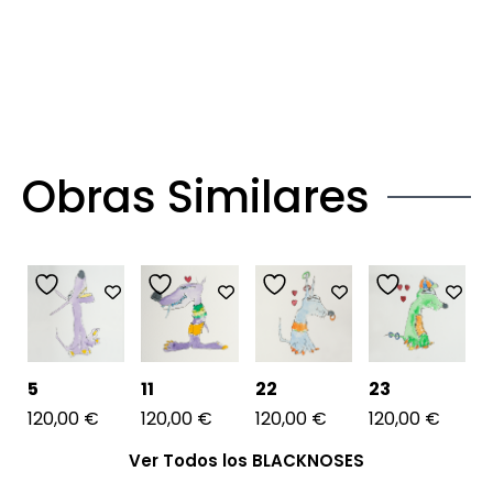
Obras Similares
5
11
22
23
120,00
€
120,00
€
120,00
€
120,00
€
Ver Todos los BLACKNOSES