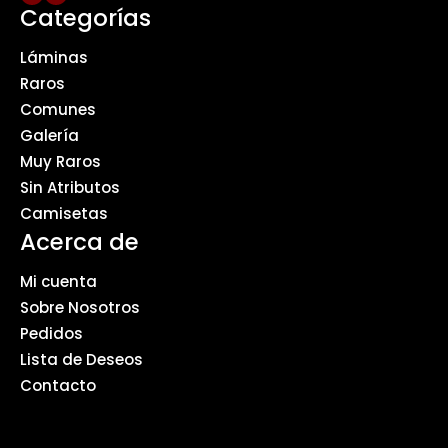
Categorías
Láminas
Raros
Comunes
Galería
Muy Raros
Sin Atributos
Camisetas
Acerca de
Mi cuenta
Sobre Nosotros
Pedidos
Lista de Deseos
Contacto