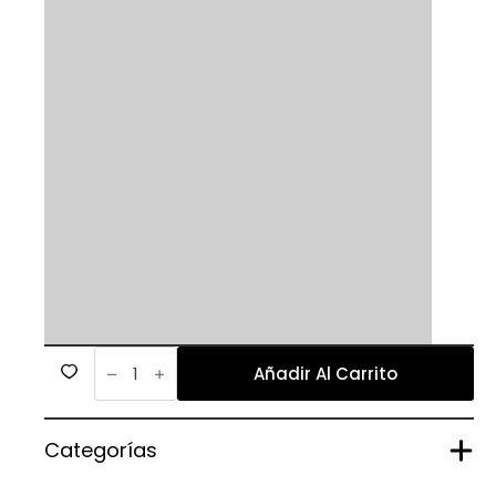
455
cantidad
Añadir Al Carrito
Categorías