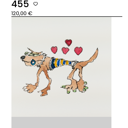
455
120,00
€