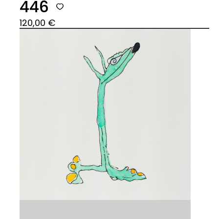
446
120,00
€