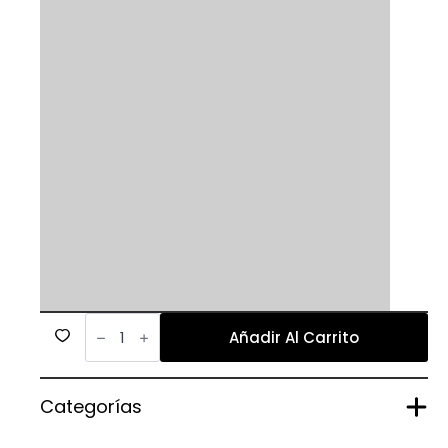
446
cantidad
Añadir Al Carrito
Categorías