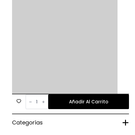
435
cantidad
Añadir Al Carrito
Categorías