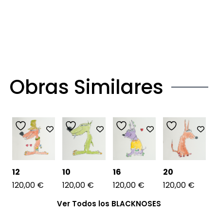
Obras Similares
12
10
16
20
120,00
€
120,00
€
120,00
€
120,00
€
Ver Todos los BLACKNOSES