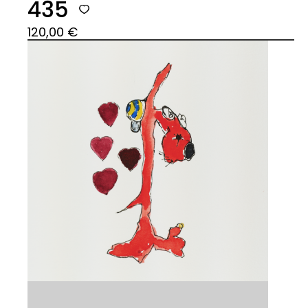
435
120,00
€