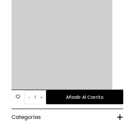
38
cantidad
Añadir Al Carrito
Categorías