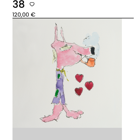
38
120,00
€