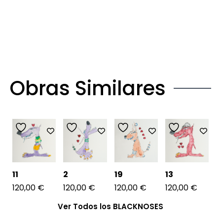
Obras Similares
11
2
19
13
120,00
€
120,00
€
120,00
€
120,00
€
Ver Todos los BLACKNOSES