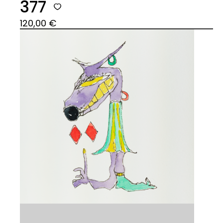
377
120,00
€