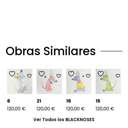
Obras Similares
6
21
16
15
120,00
€
120,00
€
120,00
€
120,00
€
Ver Todos los BLACKNOSES