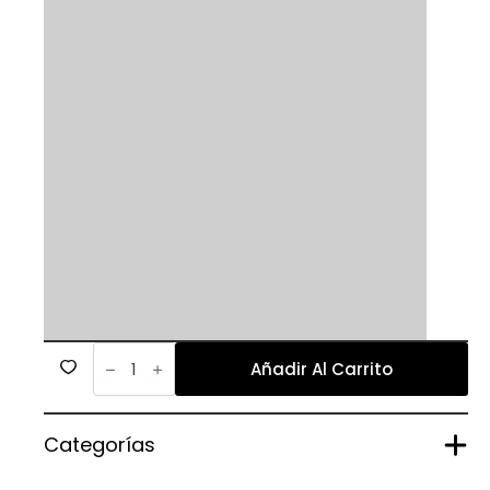
377
cantidad
Añadir Al Carrito
Categorías