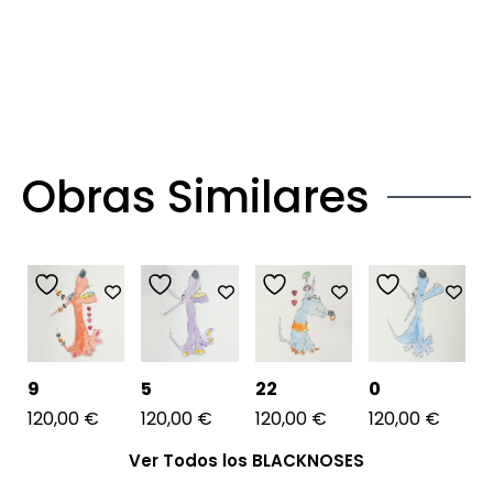
Obras Similares
9
5
22
0
120,00
€
120,00
€
120,00
€
120,00
€
Ver Todos los BLACKNOSES