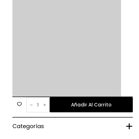
318
cantidad
Añadir Al Carrito
Categorías