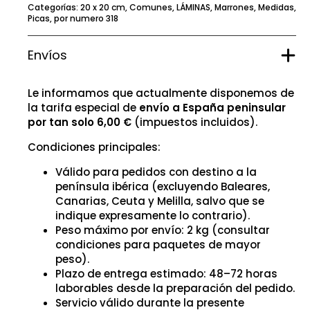
Categorías:
20 x 20 cm
,
Comunes
,
LÁMINAS
,
Marrones
,
Medidas
,
Picas
,
por numero 318
Envíos
Le informamos que actualmente disponemos de
la tarifa especial de
envío a España peninsular
por tan solo 6,00 €
(impuestos incluidos).
Condiciones principales:
Válido para pedidos con destino a la
península ibérica (excluyendo Baleares,
Canarias, Ceuta y Melilla, salvo que se
indique expresamente lo contrario).
Peso máximo por envío: 2 kg (consultar
condiciones para paquetes de mayor
peso).
Plazo de entrega estimado: 48–72 horas
laborables desde la preparación del pedido.
Servicio válido durante la presente