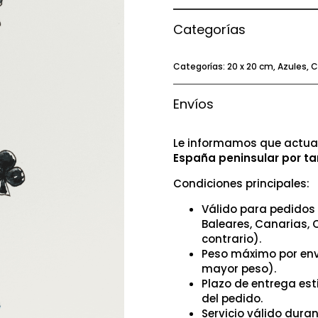
Categorías
Categorías:
20 x 20 cm
,
Azules
,
C
Envíos
Le informamos que actual
España peninsular por ta
Condiciones principales:
Válido para pedidos 
Baleares, Canarias, 
contrario).
Peso máximo por env
mayor peso).
Plazo de entrega es
del pedido.
Servicio válido dura