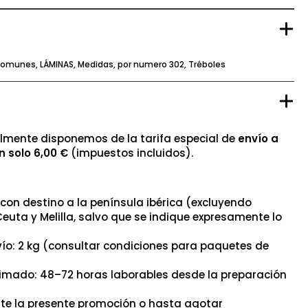
omunes
,
LÁMINAS
,
Medidas
,
por numero 302
,
Tréboles
mente disponemos de la tarifa especial de
envío a
n solo 6,00 €
(impuestos incluidos).
con destino a la península ibérica (excluyendo
Ceuta y Melilla, salvo que se indique expresamente lo
ío: 2 kg (consultar condiciones para paquetes de
timado: 48–72 horas laborables desde la preparación
nte la presente promoción o hasta agotar