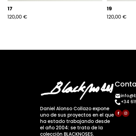
17
19
120,00
€
120,00
€
Conta
info@b
+34 61
Daniel Alonso Collazo expone
uno de sus proyectos en el que
ha estado trabajando desde
el año 2004: se trata de la
colección BLACKNOSES.