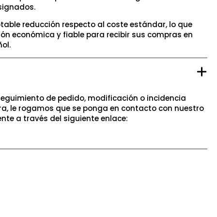
signados.
table reducción respecto al coste estándar, lo que
ión económica y fiable para recibir sus compras en
ol.
seguimiento de pedido, modificación o incidencia
a, le rogamos que se ponga en contacto con nuestro
ente a través del siguiente enlace: