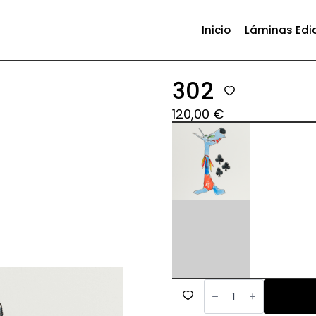
Inicio
Láminas Edi
302
120,00
€
302
cantidad