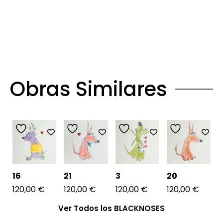
Obras Similares
16
21
3
20
120,00
€
120,00
€
120,00
€
120,00
€
Ver Todos los BLACKNOSES