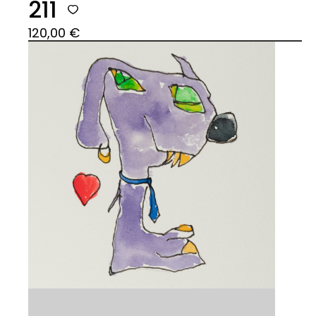
211
120,00
€