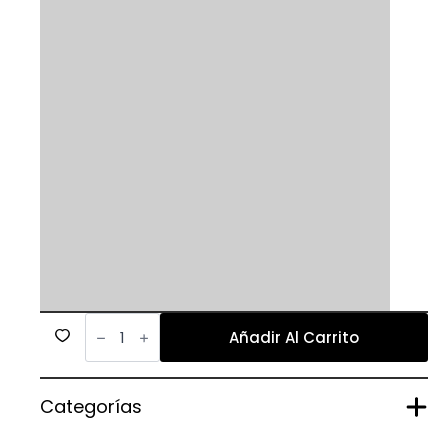
211
cantidad
Añadir Al Carrito
Categorías