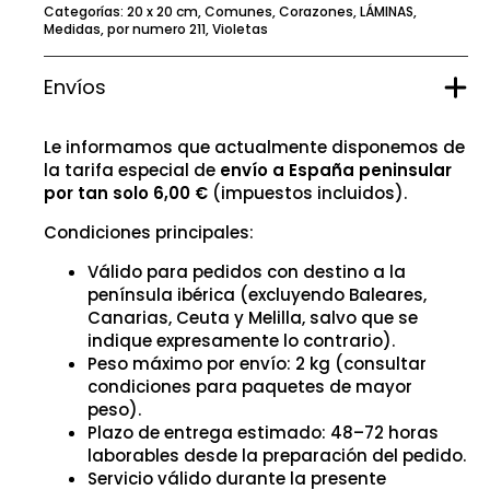
Categorías:
20 x 20 cm
,
Comunes
,
Corazones
,
LÁMINAS
,
Medidas
,
por numero 211
,
Violetas
Envíos
Le informamos que actualmente disponemos de
la tarifa especial de
envío a España peninsular
por tan solo 6,00 €
(impuestos incluidos).
Condiciones principales:
Válido para pedidos con destino a la
península ibérica (excluyendo Baleares,
Canarias, Ceuta y Melilla, salvo que se
indique expresamente lo contrario).
Peso máximo por envío: 2 kg (consultar
condiciones para paquetes de mayor
peso).
Plazo de entrega estimado: 48–72 horas
laborables desde la preparación del pedido.
Servicio válido durante la presente