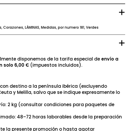
s
,
Corazones
,
LÁMINAS
,
Medidas
,
por numero 181
,
Verdes
mente disponemos de la tarifa especial de
envío a
n solo 6,00 €
(impuestos incluidos).
con destino a la península ibérica (excluyendo
Ceuta y Melilla, salvo que se indique expresamente lo
ío: 2 kg (consultar condiciones para paquetes de
timado: 48–72 horas laborables desde la preparación
nte la presente promoción o hasta agotar