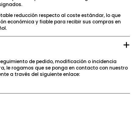
signados.
table reducción respecto al coste estándar, lo que
ión económica y fiable para recibir sus compras en
ol.
seguimiento de pedido, modificación o incidencia
a, le rogamos que se ponga en contacto con nuestro
ente a través del siguiente enlace: