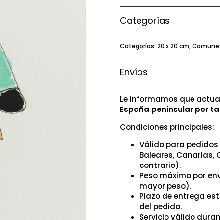
Categorías
Categorías:
20 x 20 cm
,
Comune
Envíos
Le informamos que actual
España peninsular por ta
Condiciones principales:
Válido para pedidos 
Baleares, Canarias, 
contrario).
Peso máximo por env
mayor peso).
Plazo de entrega es
del pedido.
Servicio válido dura