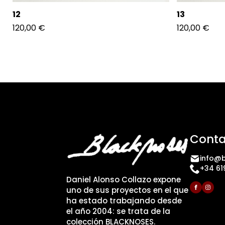
12
13
120,00
€
120,00
€
Conta
info@b
+34 61
Daniel Alonso Collazo expone
uno de sus proyectos en el que
ha estado trabajando desde
el año 2004: se trata de la
colección BLACKNOSES.