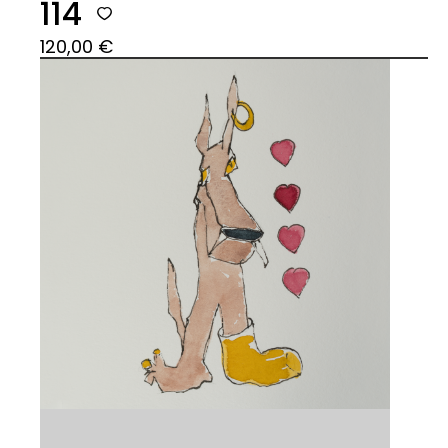
114
120,00
€