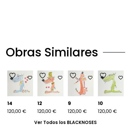
Obras Similares
14
12
9
10
120,00
€
120,00
€
120,00
€
120,00
€
Ver Todos los BLACKNOSES