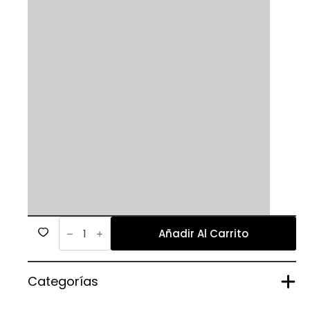
114
cantidad
Añadir Al Carrito
Categorías