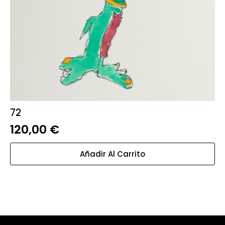
72
120,00
€
Añadir Al Carrito