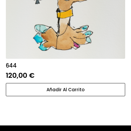
644
120,00
€
Añadir Al Carrito