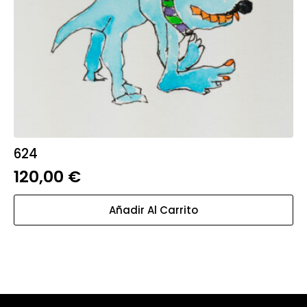
624
120,00
€
Añadir Al Carrito