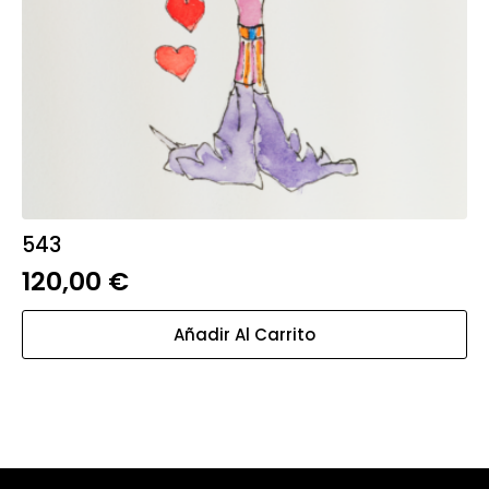
543
120,00
€
Añadir Al Carrito