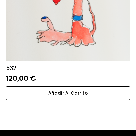
532
120,00
€
Añadir Al Carrito