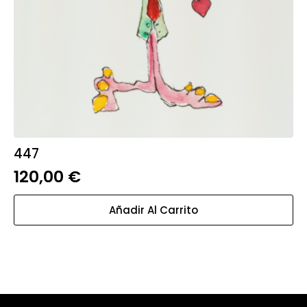
447
120,00
€
Añadir Al Carrito