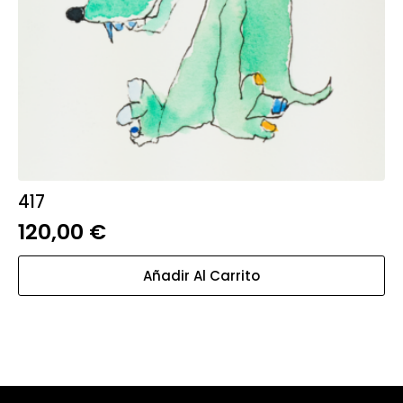
417
120,00
€
Añadir Al Carrito