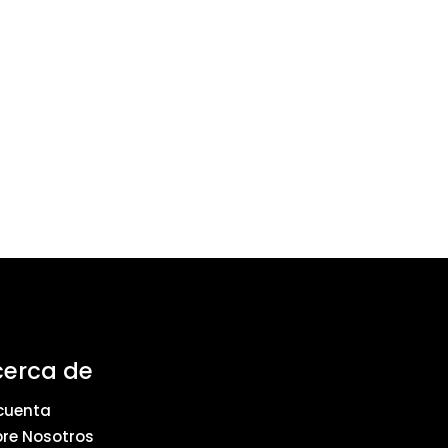
cerca de
cuenta
re Nosotros