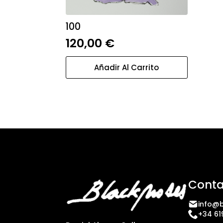
100
120,00
€
Añadir Al Carrito
Conta
info@b
+34 61